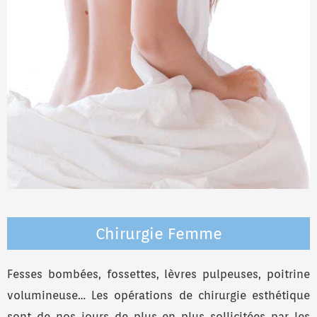
Chirurgie Femme
Fesses bombées, fossettes, lèvres pulpeuses, poitrine
volumineuse… Les opérations de chirurgie esthétique
sont de nos jours de plus en plus sollicitées par les