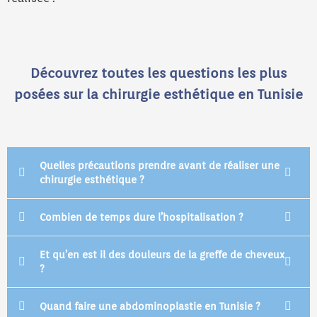
Découvrez toutes les questions les plus
posées sur la chirurgie esthétique en Tunisie
Quelles précautions prendre avant de réaliser une
chirurgie esthétique ?
Combien de temps dure l’hospitalisation ?
Et qu’en est il des douleurs de la greffe de cheveux
?
Quand faire une abdominoplastie en Tunisie ?