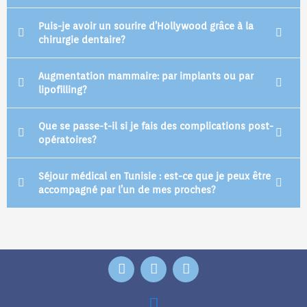
Puis-je avoir un sourire d’Hollywood grâce à la
chirurgie dentaire?
Augmentation mammaire: par implants ou par
lipofilling?
Que se passe-t-il si je fais des complications post-
opératoires?
Séjour médical en Tunisie : est-ce que je peux être
accompagné par l’un de mes proches?
F
T
Y
a
w
o
c
i
u
e
t
t