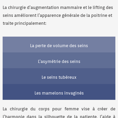
La chirurgie d’augmentation mammaire et le lifting des
seins améliorent l’apparence générale de la poitrine et
traite principalement:
La perte de volume des seins
L’asymétrie des seins
Le seins tubéreux
Les mamelons invaginés
La chirurgie du corps pour femme vise à créer de
l’harmonie dans la silhouette de la patiente, l’aide à