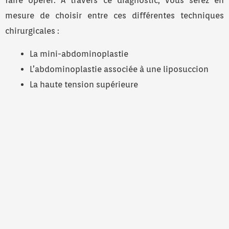
faire opérer. A travers ce diagnostic, vous serez en
mesure de choisir entre ces différentes techniques
chirurgicales :
La mini-abdominoplastie
L’abdominoplastie associée à une liposuccion
La haute tension supérieure