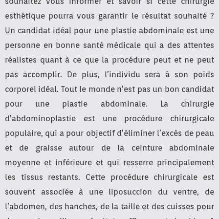
souhaitez vous informer et savoir si cette chirurgie
esthétique pourra vous garantir le résultat souhaité ?
Un candidat idéal pour une plastie abdominale est une
personne en bonne santé médicale qui a des attentes
réalistes quant à ce que la procédure peut et ne peut
pas accomplir. De plus, l’individu sera à son poids
corporel idéal. Tout le monde n’est pas un bon candidat
pour une plastie abdominale. La chirurgie
d’abdominoplastie est une procédure chirurgicale
populaire, qui a pour objectif d’éliminer l’excès de peau
et de graisse autour de la ceinture abdominale
moyenne et inférieure et qui resserre principalement
les tissus restants. Cette procédure chirurgicale est
souvent associée à une liposuccion du ventre, de
l’abdomen, des hanches, de la taille et des cuisses pour