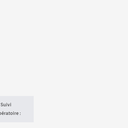
 Suivi
ératoire :