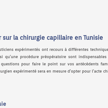
sur la chirurgie capillaire en Tunisie
lasticiens expérimentés ont recours à différentes techniq
si qu’une procédure préopératoire sont indispensables 
 questions pour faire le point sur vos antécédents fami
irurgien expérimenté sera en mesure d’opter pour l’acte chi
sie