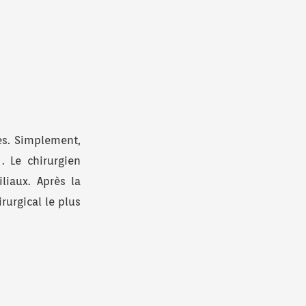
ues. Simplement,
. Le chirurgien
liaux. Après la
rurgical le plus