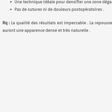
Une technique idéale pour densifier une zone dégar
Pas de sutures ni de douleurs postopératoires .
Rq :
La qualité des résultats est impeccable . La repou
auront une apparence dense et très naturelle .