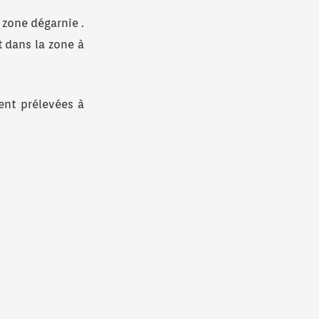
 zone dégarnie .
t dans la zone à
ent prélevées à