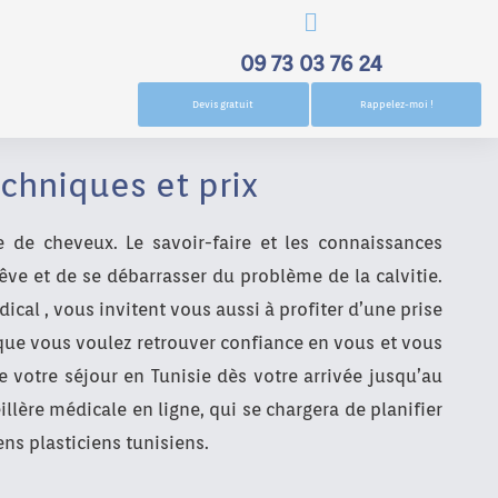
09 73 03 76 24
Devis gratuit
Rappelez-moi !
echniques et prix
e de cheveux. Le savoir-faire et les connaissances
ve et de se débarrasser du problème de la calvitie.
cal , vous invitent vous aussi à profiter d’une prise
 que vous voulez retrouver confiance en vous et vous
e votre séjour en Tunisie dès votre arrivée jusqu’au
eillère médicale en ligne, qui se chargera de planifier
ens plasticiens tunisiens.