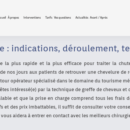
cueil
À propos
Interventions
Tarifs
Vos questions
Actualités
Avant / Aprés
e : indications, déroulement, t
e la plus rapide et la plus efficace pour traiter la chut
de nos jours aux patients de retrouver une chevelure de rê
 tour opérateur spécialisé dans le domaine du tourisme médi
tes intéressé(e) par la technique de greffe de cheveux et
alable et que la prise en charge comprend tous les frais d
s et des prix imbattables, il suffit de consulter votre cons
 vous aidera à entrer en contact avec les meilleurs chirurgi