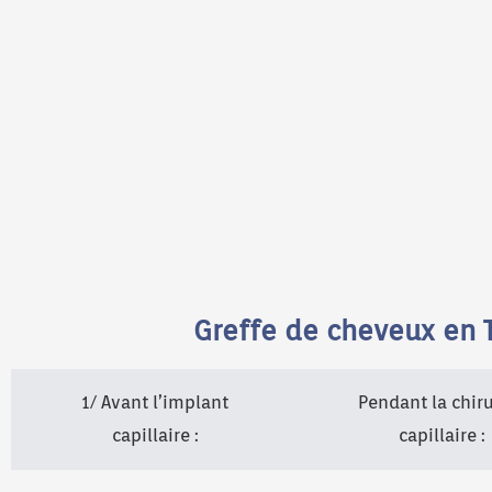
Greffe de cheveux en Tu
1/ Avant l’implant
Pendant la chir
capillaire :
capillaire :