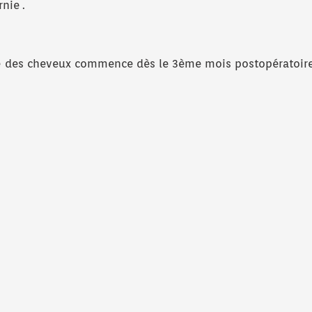
nie .
sse des cheveux commence dès le 3ème mois postopératoire