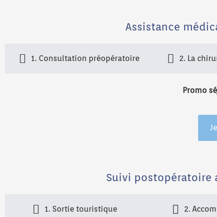
Assistance médica
1. Consultation préopératoire
2. La chir
Promo séj
Je
Suivi postopératoire 
1. Sortie touristique
2. Accom