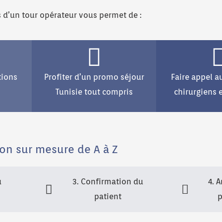
es d’un tour opérateur vous permet de :
tions
Profiter d’un promo séjour
Faire appel a
Tunisie tout compris
chirurgiens 
on sur mesure de A à Z
u
3. Confirmation du
4. 
patient
p