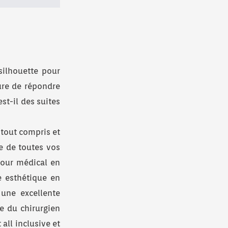
silhouette pour
ure de répondre
st-il des suites
 tout compris et
e de toutes vos
éjour médical en
e esthétique en
 une excellente
me du chirurgien
all inclusive et