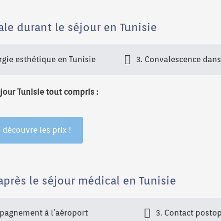
le durant le séjour en Tunisie
urgie esthétique en Tunisie
3. Convalescence dans
our Tunisie tout compris :
 découvre les prix !
après le séjour médical en Tunisie
pagnement à l’aéroport
3. Contact postop