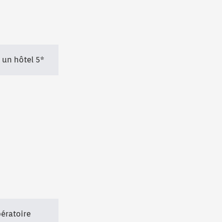
 un hôtel 5*
ératoire