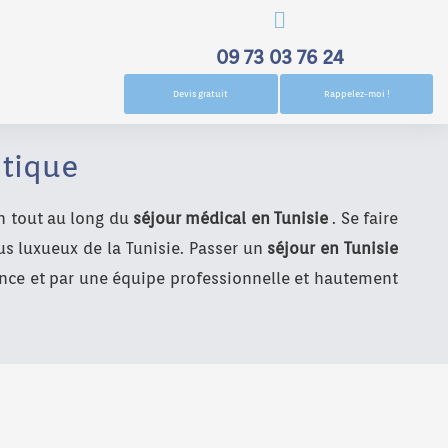
09 73 03 76 24
Devis gratuit
Rappelez-moi !
étique
un tout au long du
séjour médical en Tunisie
. Se faire
lus luxueux de la Tunisie. Passer un
séjour en Tunisie
ance et par une équipe professionnelle et hautement