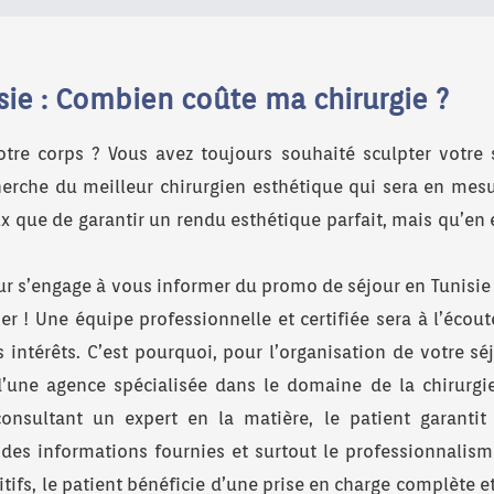
sie : Combien coûte ma chirurgie ?
tre corps ? Vous avez toujours souhaité sculpter votre 
cherche du meilleur chirurgien esthétique qui sera en mes
que de garantir un rendu esthétique parfait, mais qu’en e
eur s’engage à vous informer du promo de séjour en Tunisie
 ! Une équipe professionnelle et certifiée sera à l’écout
 intérêts. C’est pourquoi, pour l’organisation de votre s
n d’une agence spécialisée dans le domaine de la chirurgi
onsultant un expert en la matière, le patient garantit
é des informations fournies et surtout le professionnalis
tifs, le patient bénéficie d’une prise en charge complète et 