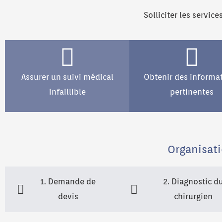
Solliciter les servic
Assurer un suivi médical
Obtenir des informa
infaillible
pertinentes
Organisati
1. Demande de
2. Diagnostic d
devis
chirurgien