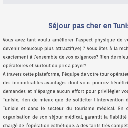
Séjour pas cher en Tuni
Vous avez tant voulu améliorer l’aspect physique de vo
devenir beaucoup plus attractif(ve) ? Vous êtes à la re
exactement à l’ensemble de vos exigences? Rien de mieux 
opératoires et surtout du prix à payer?
A travers cette plateforme, l’équipe de votre tour opérat
des innombrables avantages dont vous pourrez bénéficier
demandes et n’épargne aucun effort pour privilégier vos
Tunisie, rien de mieux que de solliciter l’interventio
Tunisie et dans le secteur du tourisme médical. En c
organisation de son séjour médical, garantit la fiabilit
chargé de l’opération esthétique. A des tarifs très compéti