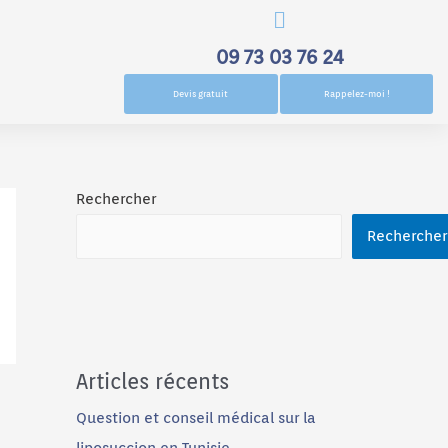
09 73 03 76 24
Devis gratuit
Rappelez-moi !
Rechercher
Rechercher
Articles récents
Question et conseil médical sur la